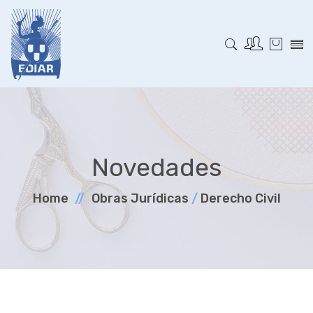
Novedades
Home
Obras Jurí­dicas
/
Derecho Civil