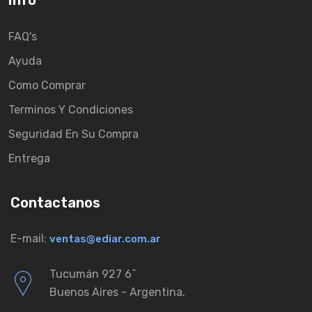
Info
FAQ's
Ayuda
Como Comprar
Terminos Y Condiciones
Seguridad En Su Compra
Entrega
Contactanos
E-mail:
ventas@ediar.com.ar
Tucumán 927 6ˆ
Buenos Aires - Argentina.