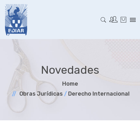
Novedades
Home
Obras Jurí­dicas
/
Derecho Internacional