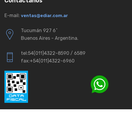
Contactanos
E-mail:
ventas@ediar.com.ar
Tucumán 927 6ˆ
Buenos Aires - Argentina.
tel:54(011)4322-8590 / 6589
fax:+54(011)4322-6960