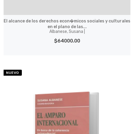
El alcance de los derechos econ�micos sociales y culturales
en el plano de las...
Albanese, Susana |
$64000.00
NUEVO