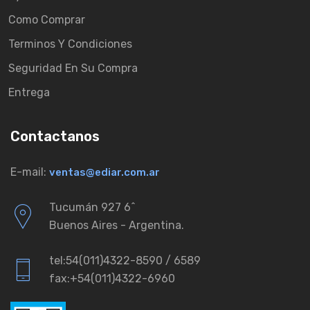
Como Comprar
Terminos Y Condiciones
Seguridad En Su Compra
Entrega
Contactanos
E-mail:
ventas@ediar.com.ar
Tucumán 927 6ˆ
Buenos Aires - Argentina.
tel:54(011)4322-8590 / 6589
fax:+54(011)4322-6960