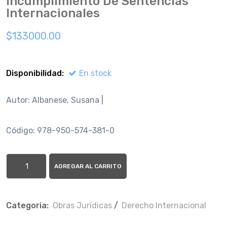
Incumplimiento De Sentencias
Internacionales
$133000.00
Disponibilidad:
En stock
Autor: Albanese, Susana |
Código: 978-950-574-381-0
AGREGAR AL CARRITO
Categoria:
Obras Jurí­dicas
/
Derecho Internacional