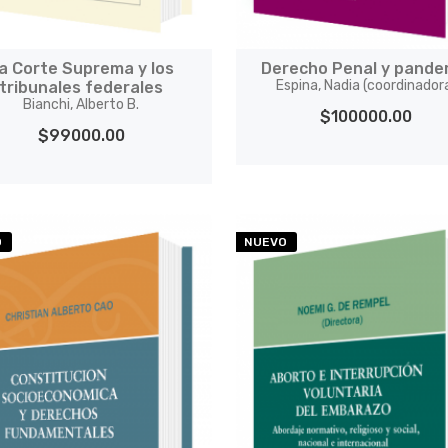
a Corte Suprema y los
Derecho Penal y pande
Espina, Nadia (coordinador
tribunales federales
Bianchi, Alberto B.
$100000.00
$99000.00
O
NUEVO