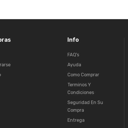
pras
Info
FAQ's
rarse
Ayuda
o
Como Comprar
Terminos Y
Condiciones
Seguridad En Su
Compra
Entrega