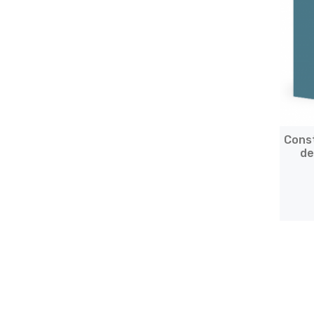
Cons
de