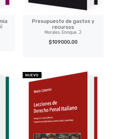
mia
Presupuesto de gastos y
a)
recursos
Morales, Enrique. J
$109000.00
NUEVO