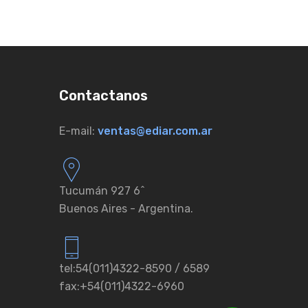
Contactanos
E-mail:
ventas@ediar.com.ar
Tucumán 927 6ˆ
Buenos Aires - Argentina.
tel:54(011)4322-8590 / 6589
fax:+54(011)4322-6960