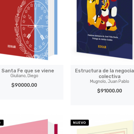
 Santa Fe que se viene
Estructura de la negoci
Giuliano, Diego
colectiva
Mugnolo, Juan Pablo
$90000.00
$91000.00
O
NUEVO