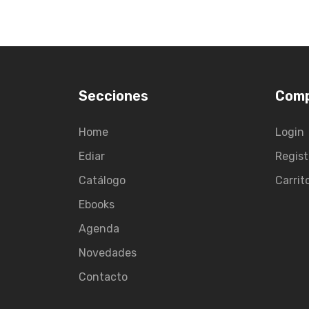
Secciones
Com
Home
Login
Ediar
Regist
Catálogo
Carrit
Ebooks
Agenda
Novedades
Contacto