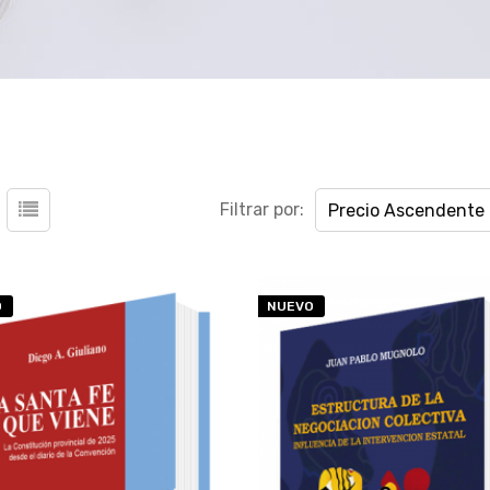
Filtrar por:
Precio Ascendente
O
NUEVO