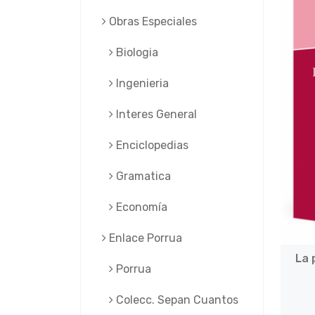
Obras Especiales
Biologia
Ingenieria
Interes General
Enciclopedias
Gramatica
Economía
Enlace Porrua
La 
Porrua
Colecc. Sepan Cuantos