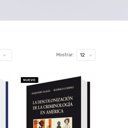
Mostrar:
12
NUEVO