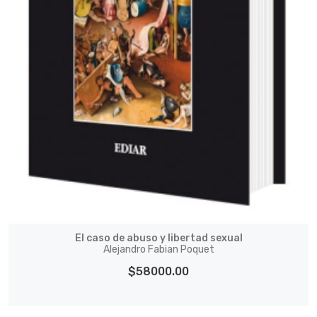
El caso de abuso y libertad sexual
Alejandro Fabian Poquet
$58000.00