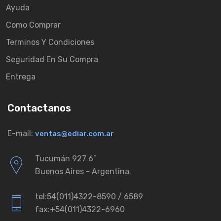
Ayuda
Como Comprar
Terminos Y Condiciones
Seguridad En Su Compra
Entrega
Contactanos
E-mail:
ventas@ediar.com.ar
Tucumán 927 6ˆ
Buenos Aires - Argentina.
tel:54(011)4322-8590 / 6589
fax:+54(011)4322-6960