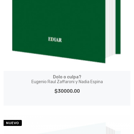
Dolo o culpa?
Eugenio Raul Zaffaroni y Nadia Espina
$30000.00
NUEVO