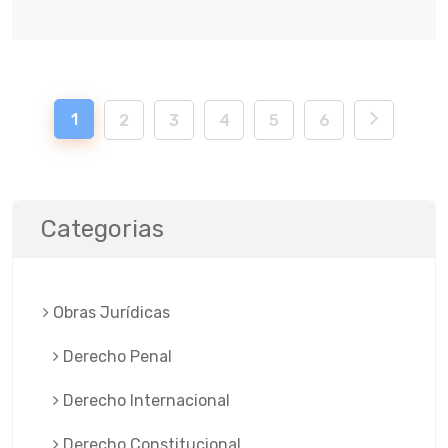
1
2
3
4
5
6
Categorias
Obras Jurí­dicas
Derecho Penal
Derecho Internacional
Derecho Constitucional