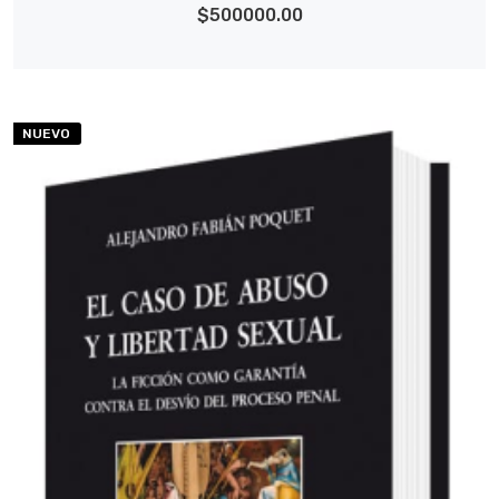
$500000.00
NUEVO