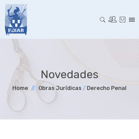
Novedades
Home
Obras Jurí­dicas
/
Derecho Penal