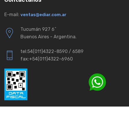
E-mail:
ventas@ediar.com.ar
Tucumán 927 6ˆ
Buenos Aires - Argentina.
tel:54(011)4322-8590 / 6589
fax:+54(011)4322-6960