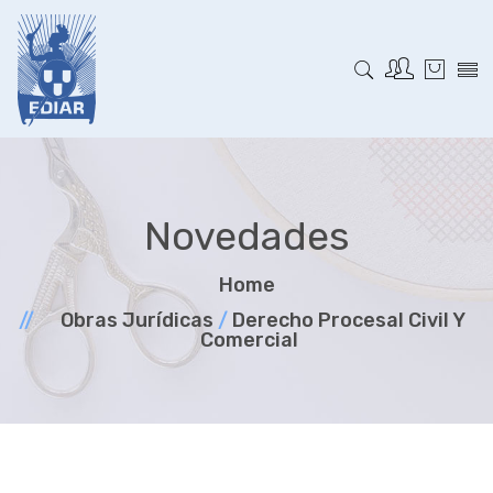
Novedades
Home
Obras Jurí­dicas
/
Derecho Procesal Civil Y
Comercial