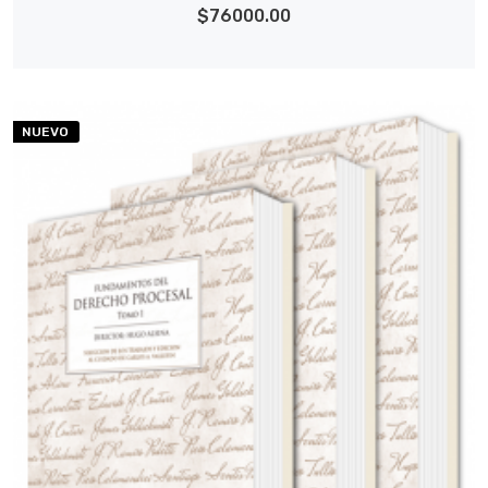
$76000.00
NUEVO