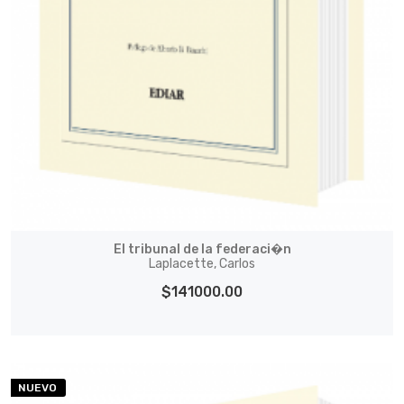
El tribunal de la federaci�n
Laplacette, Carlos
$141000.00
NUEVO