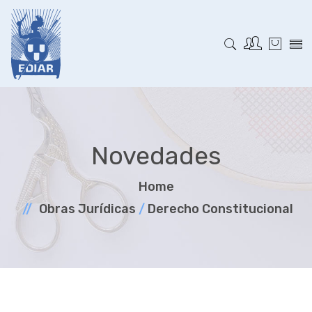
Novedades
Home
Obras Jurí­dicas
/
Derecho Constitucional