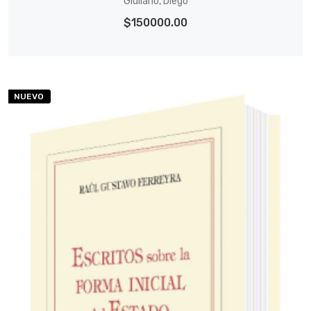
Giuliano, Diego
$150000.00
NUEVO