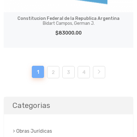
Constitucion Federal de la Republica Argentina
Bidart Campos, German J.
$83000.00
1
2
3
4
Categorias
Obras Jurí­dicas