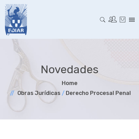
Novedades
Home
Obras Jurí­dicas
/
Derecho Procesal Penal