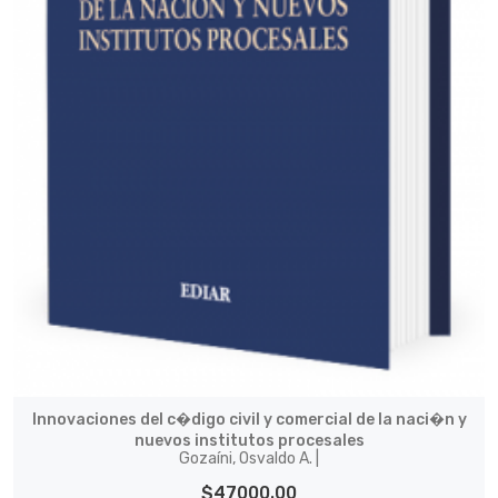
Innovaciones del c�digo civil y comercial de la naci�n y
nuevos institutos procesales
Gozaíni, Osvaldo A. |
$47000.00