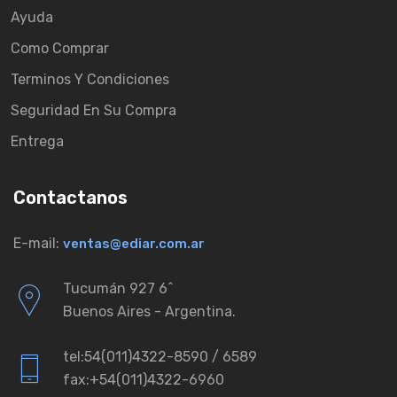
Ayuda
Como Comprar
Terminos Y Condiciones
Seguridad En Su Compra
Entrega
Contactanos
E-mail:
ventas@ediar.com.ar
Tucumán 927 6ˆ
Buenos Aires - Argentina.
tel:54(011)4322-8590 / 6589
fax:+54(011)4322-6960