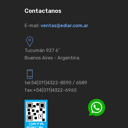
Contactanos
E-mail:
ventas@ediar.com.ar
Tucumán 927 6ˆ
Buenos Aires - Argentina.
tel:54(011)4322-8590 / 6589
fax:+54(011)4322-6960