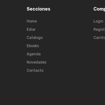
Secciones
Com
Home
Login
Ediar
Regist
Catálogo
Carrit
Ebooks
Agenda
Novedades
Contacto