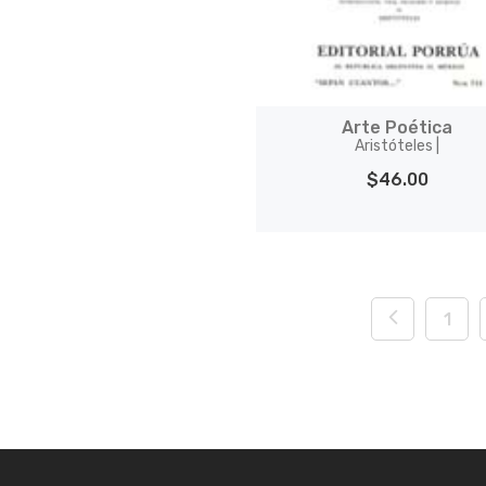
Arte Poética
Aristóteles |
$46.00
1