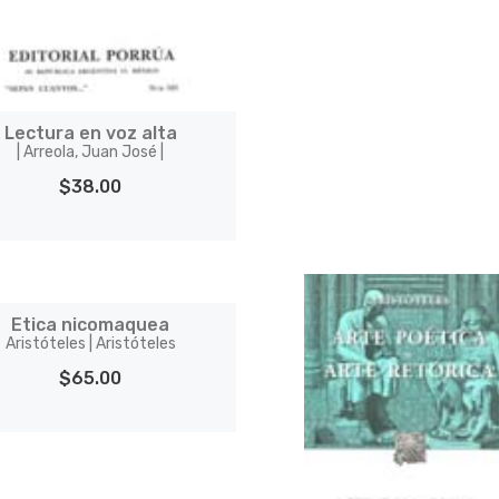
Lectura en voz alta
| Arreola, Juan José |
$38.00
Etica nicomaquea
Aristóteles | Aristóteles
$65.00