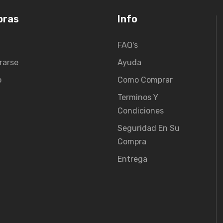
pras
Info
FAQ's
rarse
Ayuda
o
Como Comprar
Terminos Y
Condiciones
Seguridad En Su
Compra
Entrega