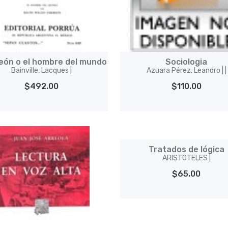
eón o el hombre del mundo
Sociologia
Bainville, Lacques |
Azuara Pérez, Leandro | |
$492.00
$110.00
Tratados de lógica
ARISTOTELES |
$65.00