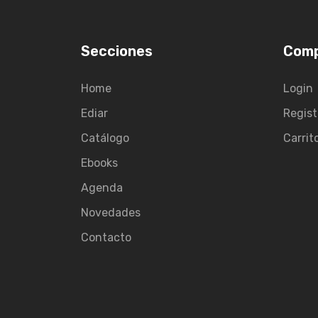
Secciones
Com
Home
Login
Ediar
Regist
Catálogo
Carrit
Ebooks
Agenda
Novedades
Contacto