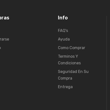
pras
Info
FAQ's
rarse
Ayuda
o
Como Comprar
Terminos Y
Condiciones
Seguridad En Su
Compra
Entrega