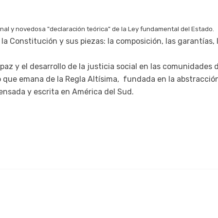
inal y novedosa "declaración teórica" de la Ley fundamental del Estado.
la Constitución y sus piezas: la composición, las garantías,
a paz y el desarrollo de la justicia social en las comunidade
 que emana de la Regla Altísima, fundada en la abstracción p
ensada y escrita en América del Sud.