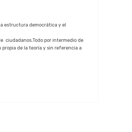
 la estructura democrática y el
s de ciudadanos.Todo por intermedio de
ropia de la teoría y sin referencia a