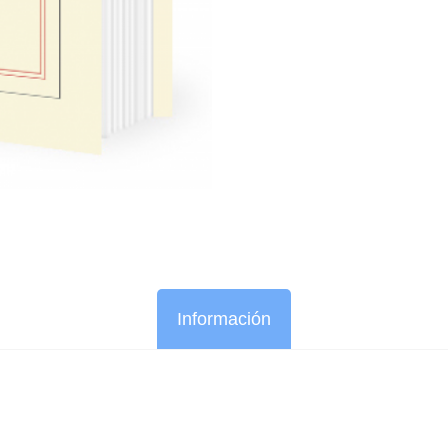
Información