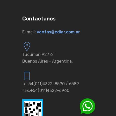
Contactanos
E-mail:
ventas@ediar.com.ar
Tucumán 927 6ˆ
Buenos Aires - Argentina.
tel:54(011)4322-8590 / 6589
fax:+54(011)4322-6960