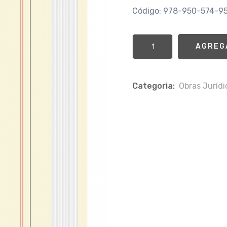
Código: 978-950-574-9
AGREG
Categoria:
Obras Jurí­d