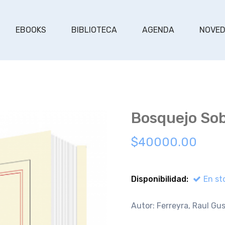
EBOOKS
BIBLIOTECA
AGENDA
NOVE
Bosquejo Sob
$40000.00
Disponibilidad:
En st
Autor: Ferreyra, Raul Gu