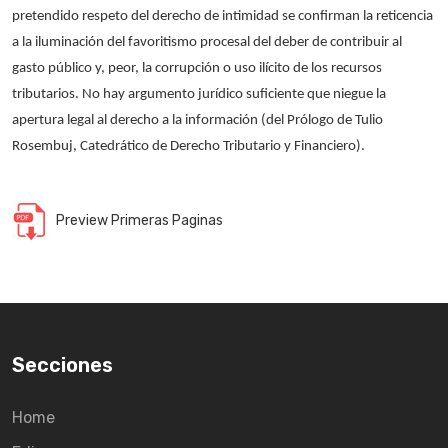
pretendido respeto del derecho de intimidad se confirman la reticencia
a la iluminación del favoritismo procesal del deber de contribuir al
gasto público y, peor, la corrupción o uso ilícito de los recursos
tributarios. No hay argumento jurídico suficiente que niegue la
apertura legal al derecho a la información (del Prólogo de Tulio
Rosembuj, Catedrático de Derecho Tributario y Financiero).
Preview Primeras Paginas
Secciones
Home