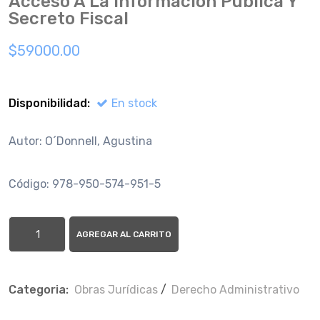
Acceso A La Informacion Publica Y
Secreto Fiscal
$59000.00
Disponibilidad:
En stock
Autor: O´Donnell, Agustina
Código: 978-950-574-951-5
AGREGAR AL CARRITO
Categoria:
Obras Jurí­dicas
/
Derecho Administrativo