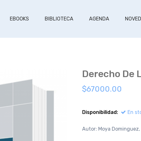
EBOOKS
BIBLIOTECA
AGENDA
NOVE
Derecho De L
$67000.00
Disponibilidad:
En st
Autor: Moya Dominguez, 