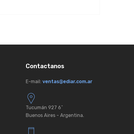
Contactanos
E-mail:
ventas@ediar.com.ar
Tucumán 927 6ˆ
Buenos Aires - Argentina.