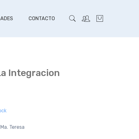
DADES
CONTACTO
a Integracion
ock
Ma. Teresa