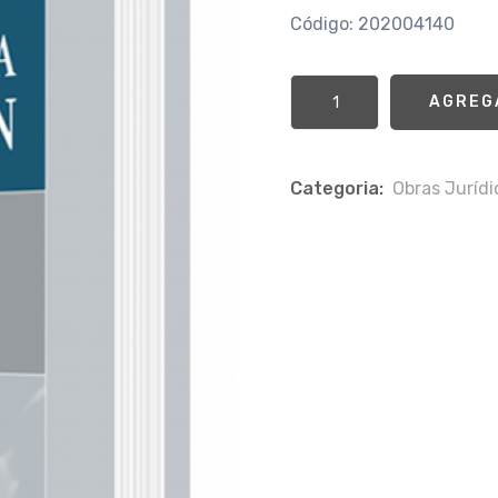
Código: 202004140
AGREG
Categoria:
Obras Jurí­d