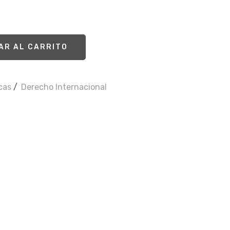
AR AL CARRITO
icas
/
Derecho Internacional