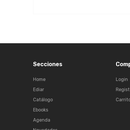
Secciones
Com
Home
Login
Ediar
Regist
Catálogo
Carrit
Ebooks
Agenda