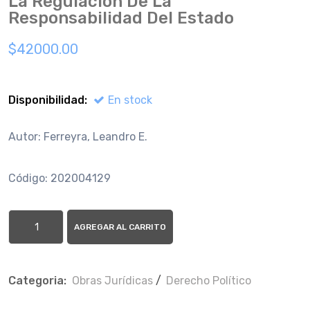
La Regulacion De La
Responsabilidad Del Estado
$42000.00
Disponibilidad:
En stock
Autor: Ferreyra, Leandro E.
Código: 202004129
AGREGAR AL CARRITO
Categoria:
Obras Jurí­dicas
/
Derecho Político