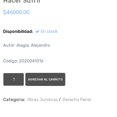
Hacer Sufrir
$46000.00
Disponibilidad:
En stock
Autor: Alagia, Alejandro
Código: 2020041016
AGREGAR AL CARRITO
Categoria:
Obras Jurí­dicas
/
Derecho Penal