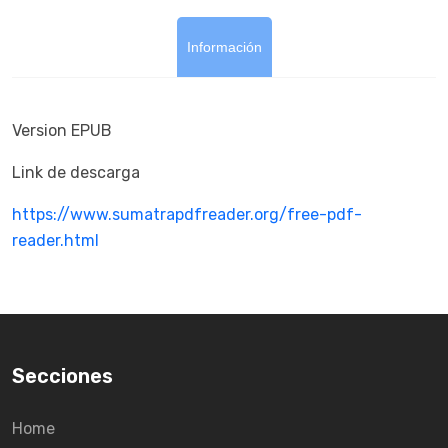
Información
Version EPUB
Link de descarga
https://www.sumatrapdfreader.org/free-pdf-
reader.html
Secciones
Home