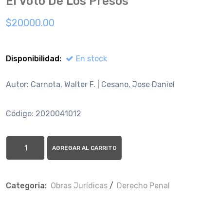
El Voto De Los Presos
$20000.00
Disponibilidad:
En stock
Autor: Carnota, Walter F. | Cesano, Jose Daniel
Código: 2020041012
AGREGAR AL CARRITO
Categoria:
Obras Jurí­dicas
/
Derecho Penal