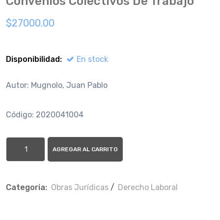
Convenios Colectivos De Trabajo
$27000.00
Disponibilidad:
En stock
Autor: Mugnolo, Juan Pablo
Código: 2020041004
AGREGAR AL CARRITO
Categoria:
Obras Jurí­dicas
/
Derecho Laboral