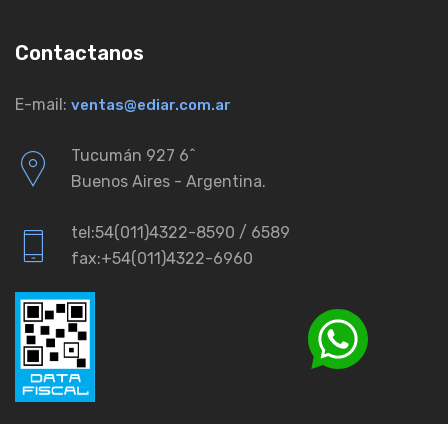
Contactanos
E-mail:
ventas@ediar.com.ar
Tucumán 927 6ˆ
Buenos Aires - Argentina.
tel:54(011)4322-8590 / 6589
fax:+54(011)4322-6960