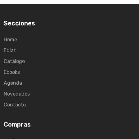
Secciones
Home
Ediar
Catálogo
Ebooks
Agenda
Novedades
Contacto
Compras