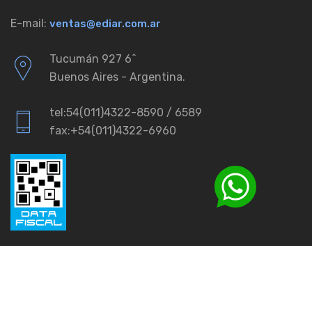
E-mail:
ventas@ediar.com.ar
Tucumán 927 6ˆ
Buenos Aires - Argentina.
tel:54(011)4322-8590 / 6589
fax:+54(011)4322-6960
© 2026
Ediar.
All rights reserved.