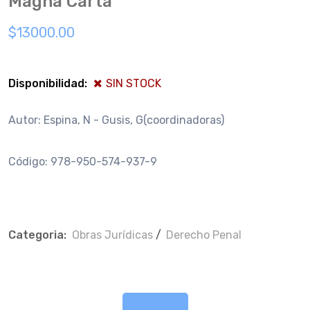
Magna Carta
$13000.00
Disponibilidad:
SIN STOCK
Autor: Espina, N - Gusis, G(coordinadoras)
Código: 978-950-574-937-9
Categoria:
Obras Jurí­dicas
/
Derecho Penal