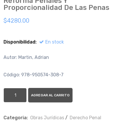
Reforma Penales Y
Proporcionalidad De Las Penas
$4280.00
Disponibilidad:
En stock
Autor: Martin, Adrian
Código: 978-950574-308-7
AGREGAR AL CARRITO
Categoria:
Obras Jurí­dicas
/
Derecho Penal