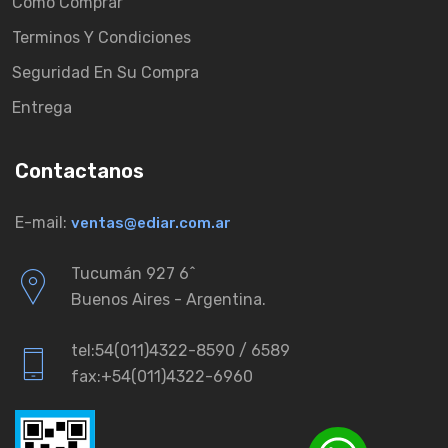
Como Comprar
Terminos Y Condiciones
Seguridad En Su Compra
Entrega
Contactanos
E-mail:
ventas@ediar.com.ar
Tucumán 927 6ˆ
Buenos Aires - Argentina.
tel:54(011)4322-8590 / 6589
fax:+54(011)4322-6960