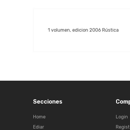
1 volumen, edicion 2006 Rústica
Secciones
Com
Home
Login
Ediar
Regist