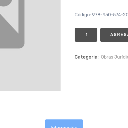
Código: 978-950-574-2
AGREG
Categoria:
Obras Jurí­d