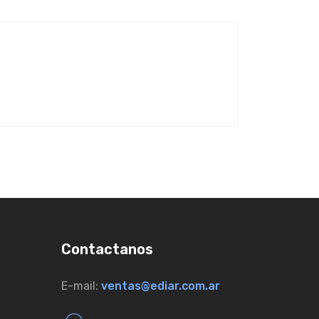
Contactanos
E-mail:
ventas@ediar.com.ar