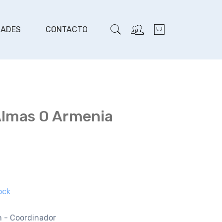
DADES
CONTACTO
Almas O Armenia
ock
n - Coordinador