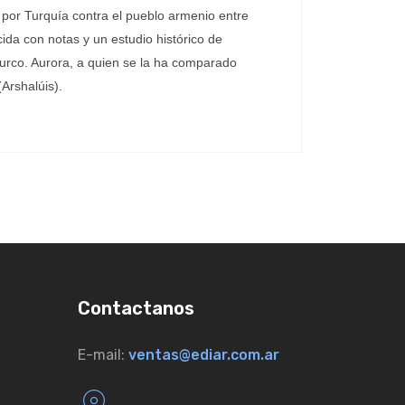
 por Turquía contra el pueblo armenio entre
ida con notas y un estudio histórico de
turco. Aurora, a quien se la ha comparado
Arshalúis).
Contactanos
E-mail:
ventas@ediar.com.ar