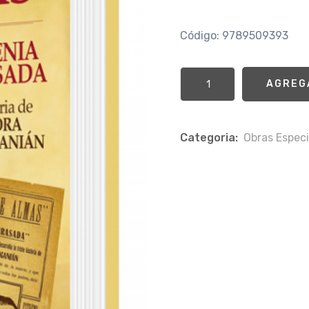
Código: 9789509393
AGREG
Categoria:
Obras Especi