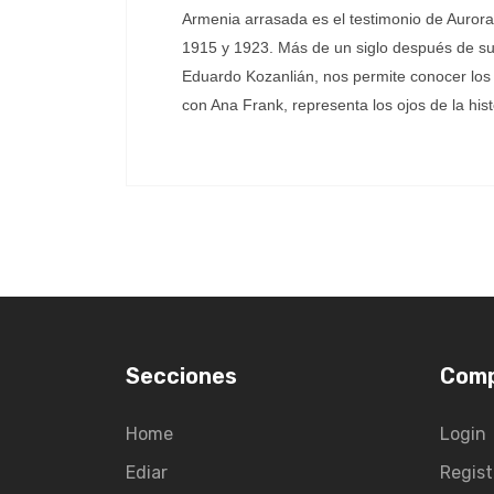
Armenia arrasada es el testimonio de Aurora
1915 y 1923. Más de un siglo después de su 
Eduardo Kozanlián, nos permite conocer los 
con Ana Frank, representa los ojos de la his
Secciones
Com
Home
Login
Ediar
Regist