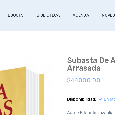
EBOOKS
BIBLIOTECA
AGENDA
NOVE
Subasta De 
Arrasada
$44000.00
Disponibilidad:
En st
Autor: Eduardo Kozanlia