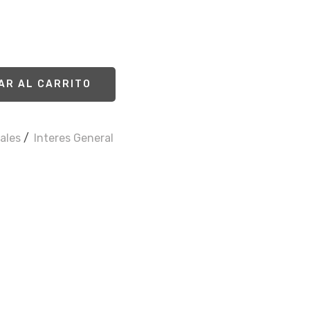
AR AL CARRITO
ales
/
Interes General