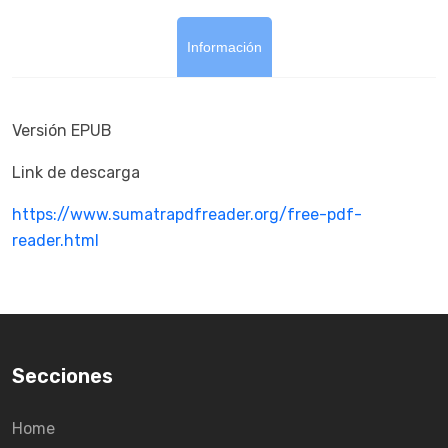
Información
Versión EPUB
Link de descarga
https://www.sumatrapdfreader.org/free-pdf-
reader.html
Secciones
Home