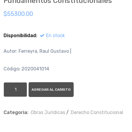
Fundamentos Constitucionales
$55300.00
Disponibilidad:
En stock
Autor: Ferreyra, Raul Gustavo |
Código: 2020041014
AGREGAR AL CARRITO
Categoria:
Obras Jurí­dicas
/
Derecho Constitucional