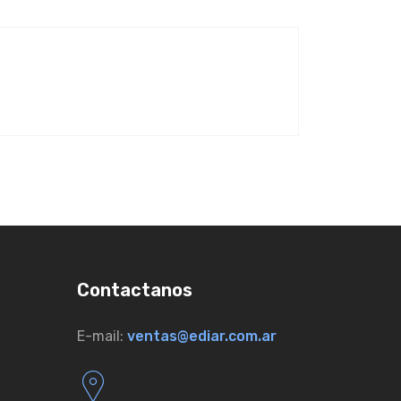
Contactanos
E-mail:
ventas@ediar.com.ar