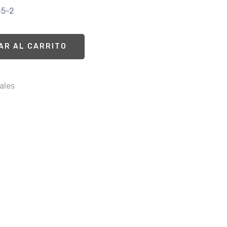
-5-2
AR AL CARRITO
ales