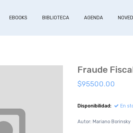
EBOOKS
BIBLIOTECA
AGENDA
NOVE
Fraude Fisca
$95500.00
Disponibilidad:
En st
Autor: Mariano Borinsky