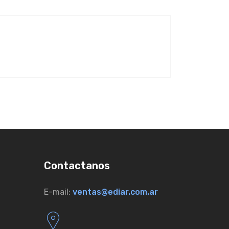
Contactanos
E-mail:
ventas@ediar.com.ar