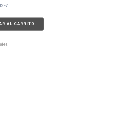
02-7
AR AL CARRITO
ales