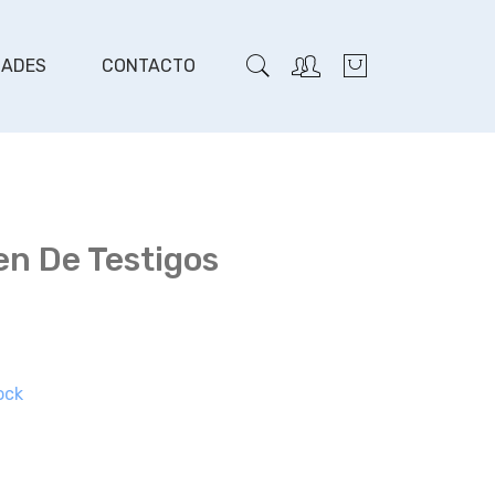
DADES
CONTACTO
n De Testigos
ock