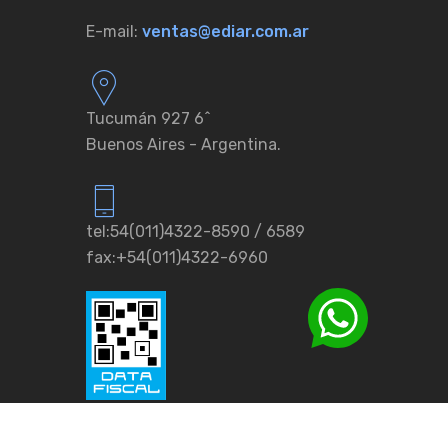
E-mail:
ventas@ediar.com.ar
Tucumán 927 6ˆ
Buenos Aires - Argentina.
tel:54(011)4322-8590 / 6589
fax:+54(011)4322-6960