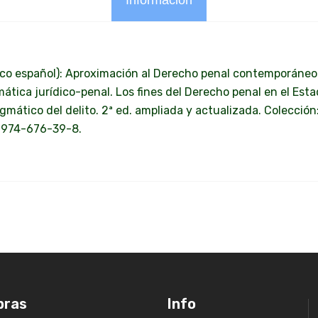
Información
ico español): Aproximación al Derecho penal contemporáneo.
ática jurídico-penal. Los fines del Derecho penal en el Est
mático del delito. 2ª ed. ampliada y actualizada. Colección
-9974-676-39-8.
pras
Info