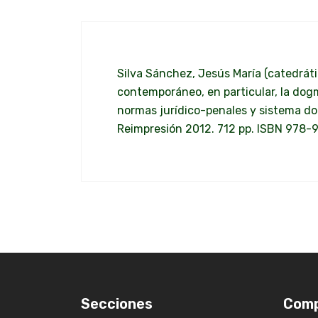
Silva Sánchez, Jesús María (catedrát
contemporáneo, en particular, la dogm
normas jurídico-penales y sistema dog
Reimpresión 2012. 712 pp. ISBN 978
Secciones
Com