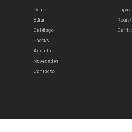
Home
Login
Ediar
Regist
Catálogo
Carrit
Ebooks
Agenda
Novedades
Contacto