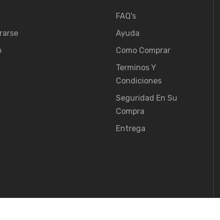
FAQ's
rarse
Ayuda
o
Como Comprar
Terminos Y
Condiciones
Seguridad En Su
Compra
Entrega