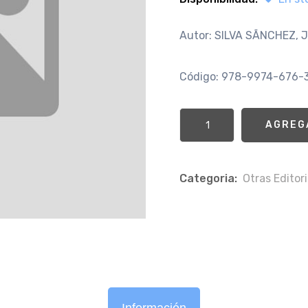
Autor: SILVA SÃNCHEZ, 
Código: 978-9974-676-
AGREG
Categoria:
Otras Editori