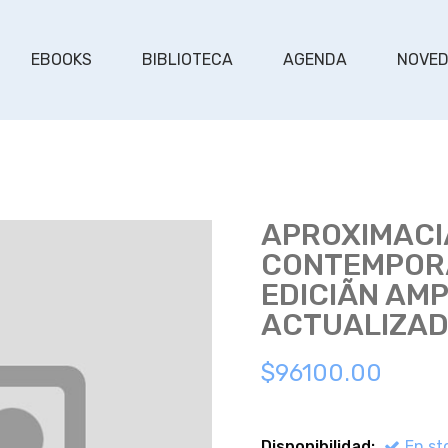
EBOOKS
BIBLIOTECA
AGENDA
NOVE
APROXIMACI
CONTEMPORÃ
EDICIÃN AM
ACTUALIZAD
$96100.00
Disponibilidad:
En st