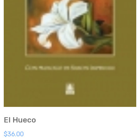
El Hueco
$36.00