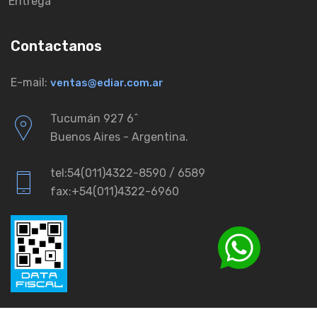
Entrega
Contactanos
E-mail:
ventas@ediar.com.ar
Tucumán 927 6ˆ
Buenos Aires - Argentina.
tel:54(011)4322-8590 / 6589
fax:+54(011)4322-6960