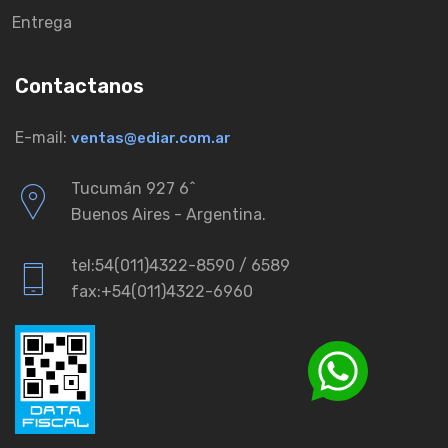
Entrega
Contactanos
E-mail:
ventas@ediar.com.ar
Tucumán 927 6ˆ
Buenos Aires - Argentina.
tel:54(011)4322-8590 / 6589
fax:+54(011)4322-6960