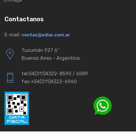
Contactanos
E-mail:
ventas@ediar.com.ar
Tucumán 927 6ˆ
Buenos Aires - Argentina.
tel:54(011)4322-8590 / 6589
fax:+54(011)4322-6960