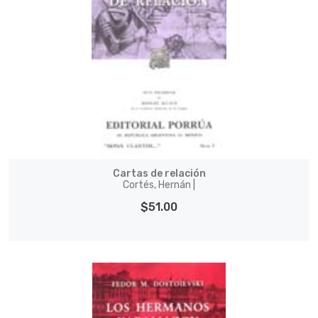
Cartas de relación
Cortés, Hernán |
$51.00