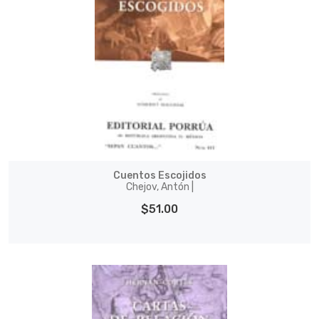
Cuentos Escojidos
Chejov, Antón |
$51.00