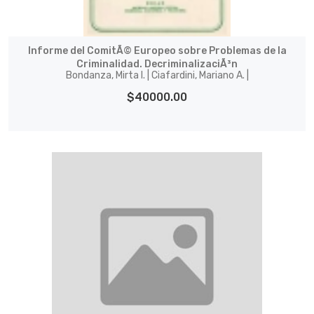
Informe del ComitÃ© Europeo sobre Problemas de la
Criminalidad. DecriminalizaciÃ³n
Bondanza, Mirta I. | Ciafardini, Mariano A. |
$40000.00