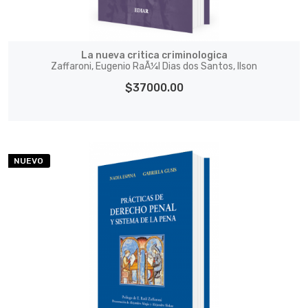
La nueva critica criminologica
Zaffaroni, Eugenio RaÃ¼l Dias dos Santos, Ilson
$37000.00
NUEVO