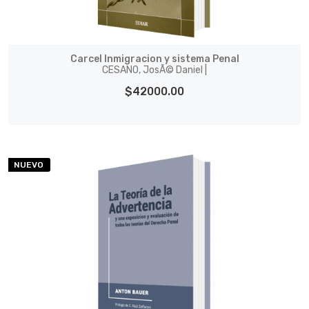
Carcel Inmigracion y sistema Penal
CESANO, JosÃ© Daniel |
$42000.00
NUEVO