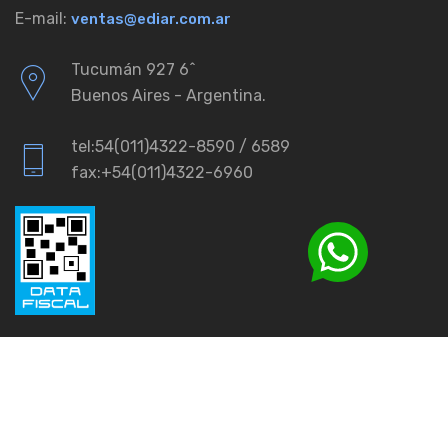
E-mail:
ventas@ediar.com.ar
Tucumán 927 6ˆ
Buenos Aires - Argentina.
tel:54(011)4322-8590 / 6589
fax:+54(011)4322-6960
© 2026
Ediar.
All rights reserved.