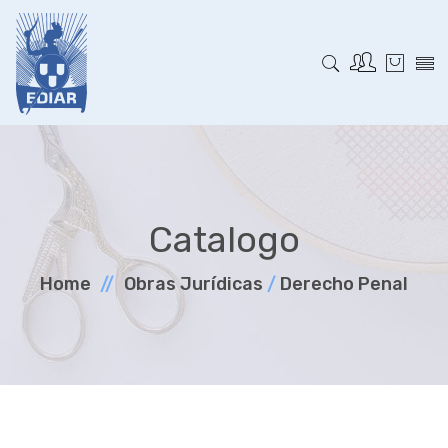
Catalogo
Home
Obras Jurí­dicas
/
Derecho Penal