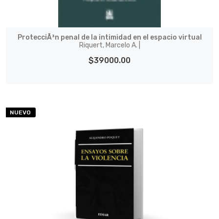
ProtecciÃ³n penal de la intimidad en el espacio virtual
Riquert, Marcelo A. |
$39000.00
NUEVO