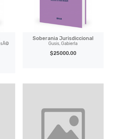
s
Soberania Jurisdiccional
JosÃ©
Gusis, Gabierla
$25000.00