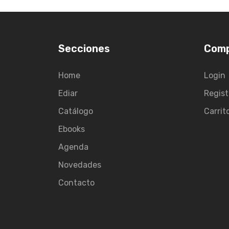
Secciones
Com
Home
Login
Ediar
Regist
Catálogo
Carrit
Ebooks
Agenda
Novedades
Contacto