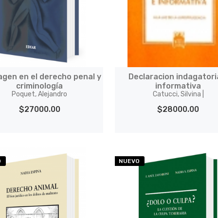
agen en el derecho penal y
Declaracion indagatori
criminología
informativa
Poquet, Alejandro
Catucci, Silvina |
$27000.00
$28000.00
O
NUEVO