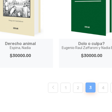
Derecho animal
Dolo o culpa?
Espina, Nadia
Eugenio Raul Zaffaroni y Nadia 
$30000.00
$30000.00
3
1
2
4