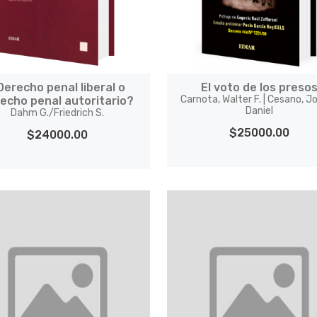
Derecho penal liberal o
El voto de los preso
Carnota, Walter F. | Cesano, 
echo penal autoritario?
Daniel
Dahm G./Friedrich S.
$25000.00
$24000.00