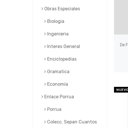
Obras Especiales
Biologia
Ingenieria
De F
Interes General
Enciclopedias
Gramatica
Economía
NUEV
Enlace Porrua
Porrua
Colecc. Sepan Cuantos