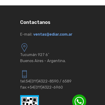
Contactanos
E-mail:
ventas@ediar.com.ar
Tucumán 927 6ˆ
Buenos Aires - Argentina.
tel:54(011)4322-8590 / 6589
fax:+54(011)4322-6960