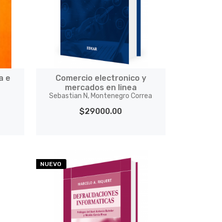
a e
Comercio electronico y
mercados en linea
Sebastian N, Montenegro Correa
$29000.00
NUEVO