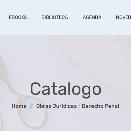
EBOOKS
BIBLIOTECA
AGENDA
NOVE
Catalogo
Home
Obras Jurí­dicas
/
Derecho Penal