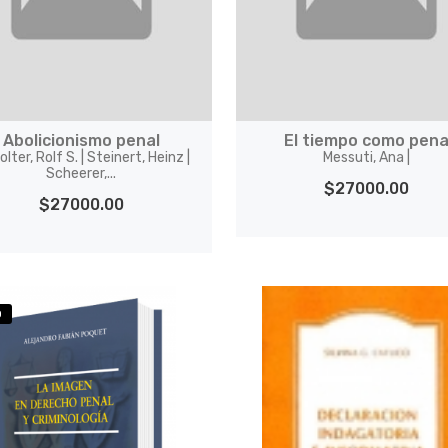
Abolicionismo penal
El tiempo como pen
olter, Rolf S. | Steinert, Heinz |
Messuti, Ana |
Scheerer,...
$27000.00
$27000.00
O