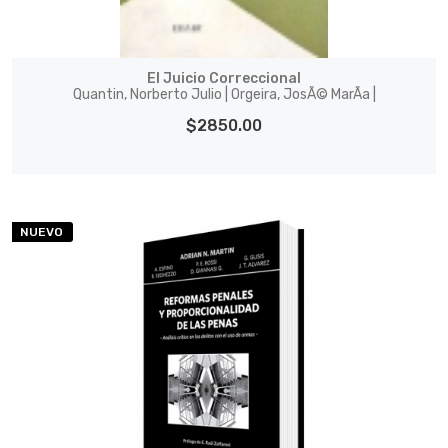
El Juicio Correccional
Quantin, Norberto Julio | Orgeira, JosÃ© MarÃ­a |
$2850.00
NUEVO