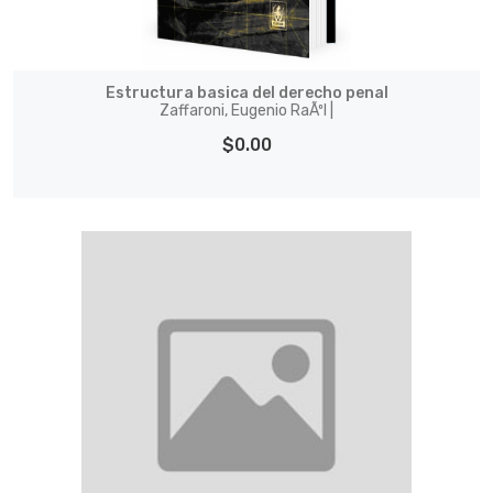
Estructura basica del derecho penal
Zaffaroni, Eugenio RaÃºl |
$0.00