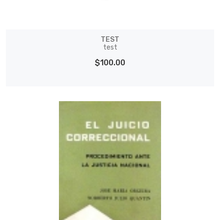
TEST
test
$100.00