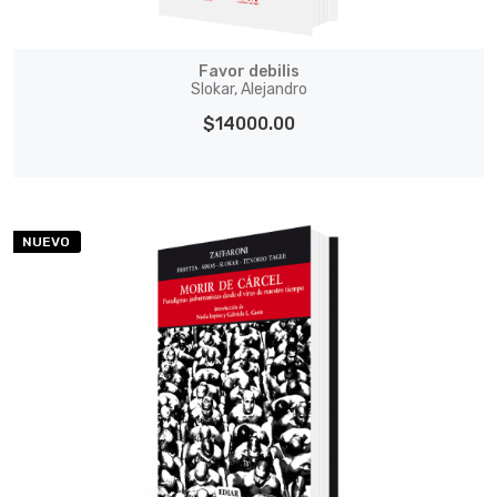
Favor debilis
Slokar, Alejandro
$14000.00
NUEVO