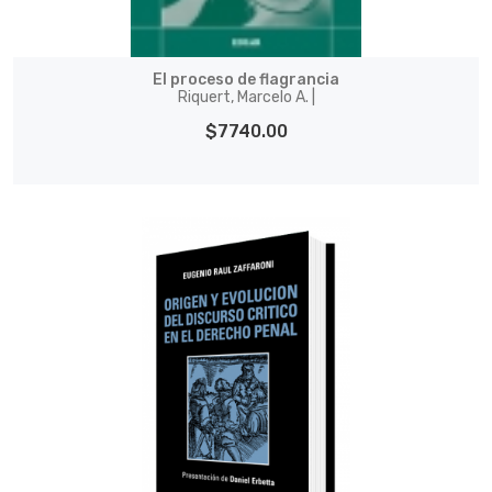
El proceso de flagrancia
Riquert, Marcelo A. |
$7740.00