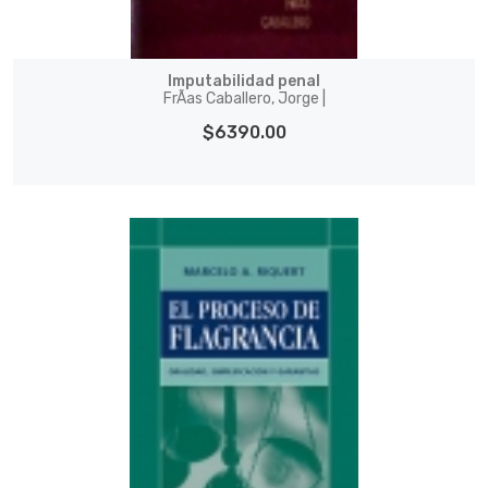
Imputabilidad penal
FrÃ­as Caballero, Jorge |
$6390.00