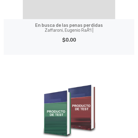
En busca de las penas perdidas
Zaffaroni, Eugenio RaÃºl |
$0.00