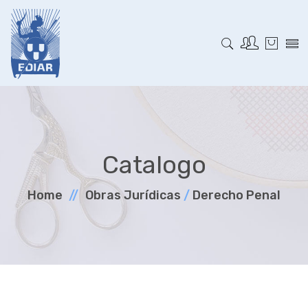
Catalogo
Home
Obras Jurí­dicas
/
Derecho Penal