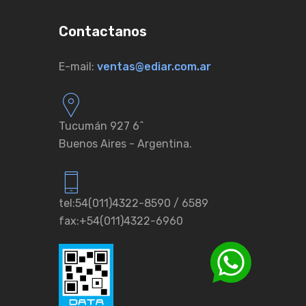
Contactanos
E-mail:
ventas@ediar.com.ar
Tucumán 927 6ˆ
Buenos Aires - Argentina.
tel:54(011)4322-8590 / 6589
fax:+54(011)4322-6960