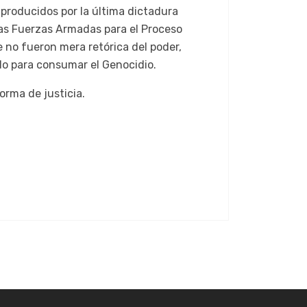
 producidos por la última dictadura
as Fuerzas Armadas para el Proceso
 no fueron mera retórica del poder,
do para consumar el Genocidio.
orma de justicia.