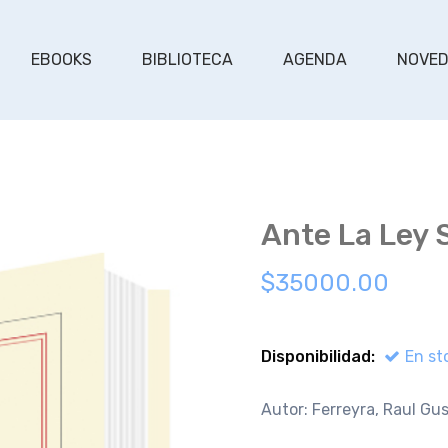
EBOOKS
BIBLIOTECA
AGENDA
NOVE
Ante La Ley
$35000.00
Disponibilidad:
En st
Autor: Ferreyra, Raul Gu