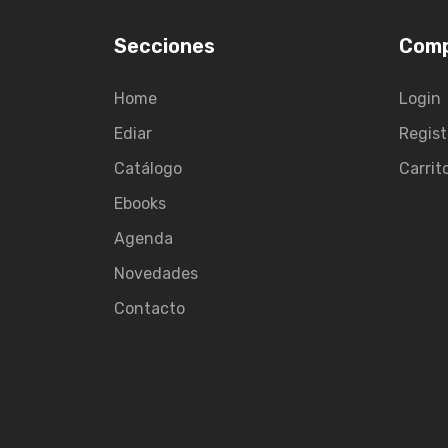
Secciones
Com
Home
Login
Ediar
Regist
Catálogo
Carrit
Ebooks
Agenda
Novedades
Contacto