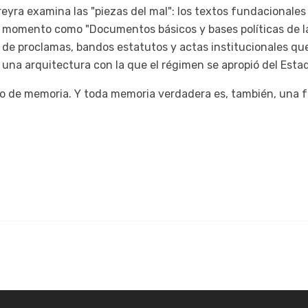
reyra examina las "piezas del mal": los textos fundacionales
u momento como "Documentos básicos y bases políticas de l
 de proclamas, bandos estatutos y actas institucionales que
una arquitectura con la que el régimen se apropió del Esta
cto de memoria. Y toda memoria verdadera es, también, una f