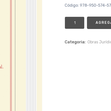
Código: 978-950-574-5
AGREG
Categoria:
Obras Jurí­d