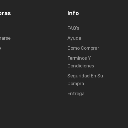
pras
Info
FAQ's
rarse
Ayuda
o
Como Comprar
Terminos Y
Condiciones
Seguridad En Su
Compra
Entrega