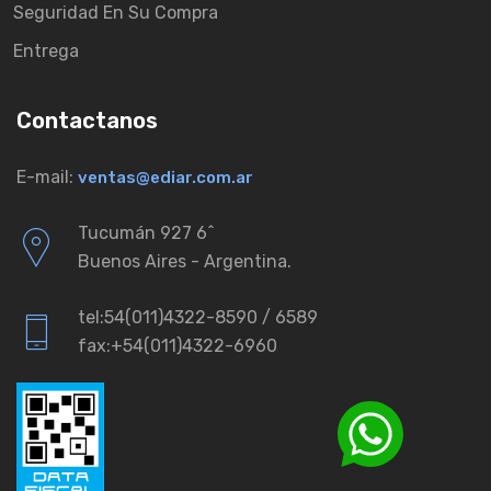
Seguridad En Su Compra
Entrega
Contactanos
E-mail:
ventas@ediar.com.ar
Tucumán 927 6ˆ
Buenos Aires - Argentina.
tel:54(011)4322-8590 / 6589
fax:+54(011)4322-6960