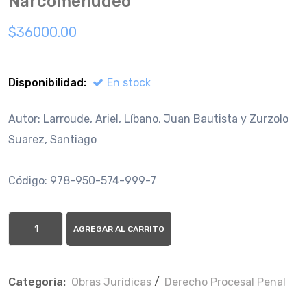
Narcomenudeo
$36000.00
Disponibilidad:
En stock
Autor: Larroude, Ariel, Líbano, Juan Bautista y Zurzolo
Suarez, Santiago
Código: 978-950-574-999-7
AGREGAR AL CARRITO
Categoria:
Obras Jurí­dicas
/
Derecho Procesal Penal