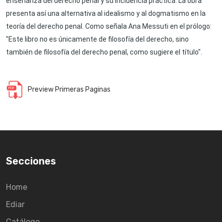
enseñanza del derecho penal y su incidencia práctica. La obra
presenta así una alternativa al idealismo y al dogmatismo en la
teoría del derecho penal. Como señala Ana Messuti en el prólogo:
"Este libro no es únicamente de filosofía del derecho, sino
también de filosofía del derecho penal, como sugiere el título".
Preview Primeras Paginas
Secciones
Home
Ediar
Catálogo