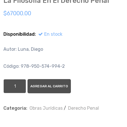
La Filosofia En El Derecho Penal
$67000.00
Disponibilidad:
En stock
Autor: Luna, Diego
Código: 978-950-574-994-2
AGREGAR AL CARRITO
Categoria:
Obras Jurí­dicas
/
Derecho Penal