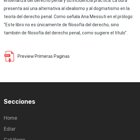
enseñanza del derecho penal y su incidencia práctica. La obra
presenta así una alternativa al idealismo y al dogmatismo en la
teoría del derecho penal. Como señala Ana Messuti en el prólogo:
"Este libro no es únicamente de filosofía del derecho, sino
también de filosofía del derecho penal, como sugiere el título".
Preview Primeras Paginas
Secciones
Home
Ediar
Catálogo