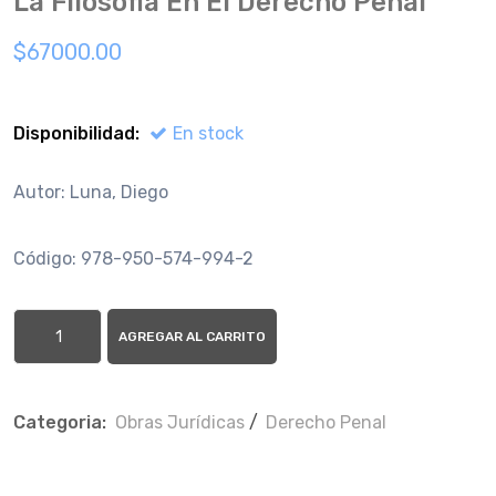
La Filosofia En El Derecho Penal
$67000.00
Disponibilidad:
En stock
Autor: Luna, Diego
Código: 978-950-574-994-2
AGREGAR AL CARRITO
Categoria:
Obras Jurí­dicas
/
Derecho Penal