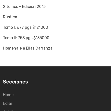
2 tomos - Edicion 2015
Rústica
Tomo I: 677 pgs $121000
Tomo II: 758 pgs $135000
Homenaje a Elias Carranza
Secciones
Home
Ediar