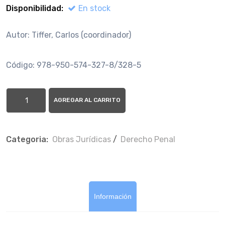
Disponibilidad:
En stock
Autor: Tiffer, Carlos (coordinador)
Código: 978-950-574-327-8/328-5
AGREGAR AL CARRITO
Categoria:
Obras Jurí­dicas
/
Derecho Penal
Información