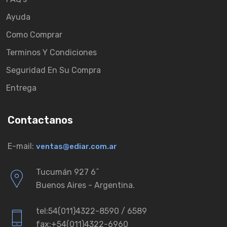
Ayuda
Como Comprar
Terminos Y Condiciones
Seguridad En Su Compra
Entrega
Contactanos
E-mail:
ventas@ediar.com.ar
Tucumán 927 6ˆ
Buenos Aires - Argentina.
tel:54(011)4322-8590 / 6589
fax:+54(011)4322-6960