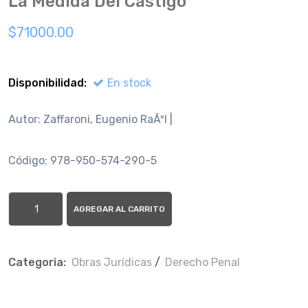
La Medida Del Castigo
$71000.00
Disponibilidad:
En stock
Autor: Zaffaroni, Eugenio RaÃºl |
Código: 978-950-574-290-5
AGREGAR AL CARRITO
Categoria:
Obras Jurí­dicas
/
Derecho Penal