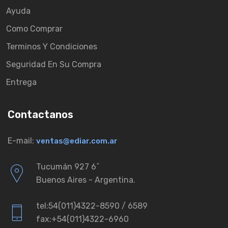
Ayuda
Como Comprar
Terminos Y Condiciones
Seguridad En Su Compra
Entrega
Contactanos
E-mail:
ventas@ediar.com.ar
Tucumán 927 6ˆ
Buenos Aires - Argentina.
tel:54(011)4322-8590 / 6589
fax:+54(011)4322-6960