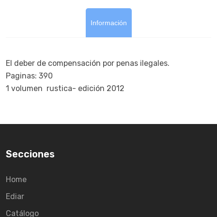
Información
El deber de compensación por penas ilegales.
Paginas: 390
1 volumen  rustica- edición 2012
Secciones
Home
Ediar
Catálogo