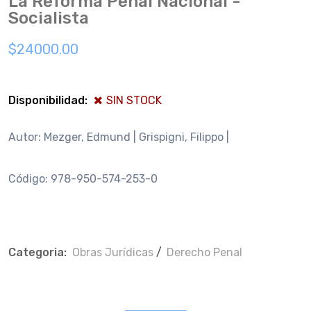
La Reforma Penal Nacional -
Socialista
$24000.00
Disponibilidad:
SIN STOCK
Autor: Mezger, Edmund | Grispigni, Filippo |
Código: 978-950-574-253-0
Categoria:
Obras Jurí­dicas
/
Derecho Penal