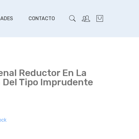
DADES
CONTACTO
enal Reductor En La
 Del Tipo Imprudente
ock