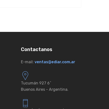
Contactanos
E-mail:
ventas@ediar.com.ar
Tucumán 927 6ˆ
Buenos Aires - Argentina.