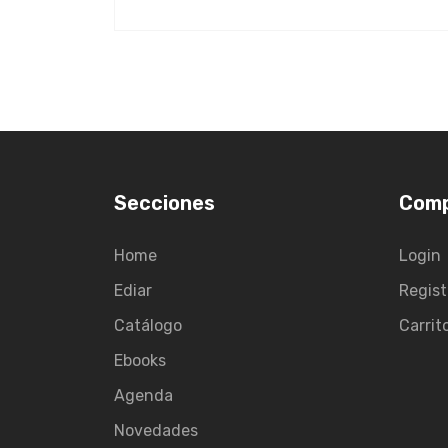
Secciones
Com
Home
Login
Ediar
Regist
Catálogo
Carrit
Ebooks
Agenda
Novedades