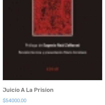
Juicio A La Prision
$54000.00