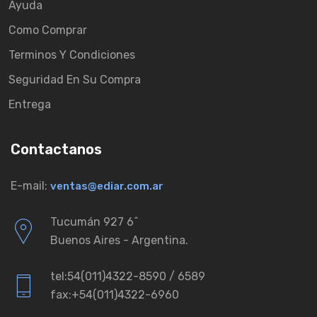
Ayuda
Como Comprar
Terminos Y Condiciones
Seguridad En Su Compra
Entrega
Contactanos
E-mail:
ventas@ediar.com.ar
Tucumán 927 6ˆ
Buenos Aires - Argentina.
tel:54(011)4322-8590 / 6589
fax:+54(011)4322-6960