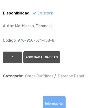
Disponibilidad:
En stock
Autor: Mathiesen, Thomas |
Código: 978-950-574-158-8
AGREGAR AL CARRITO
Categoria:
Obras Jurí­dicas
/
Derecho Penal
Información