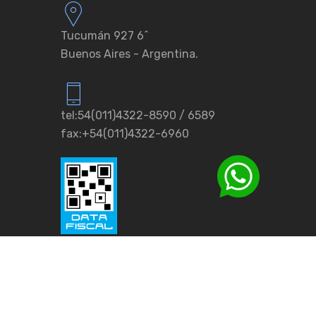
Tucumán 927 6ˆ
Buenos Aires - Argentina.
tel:54(011)4322-8590 / 6589
fax:+54(011)4322-6960