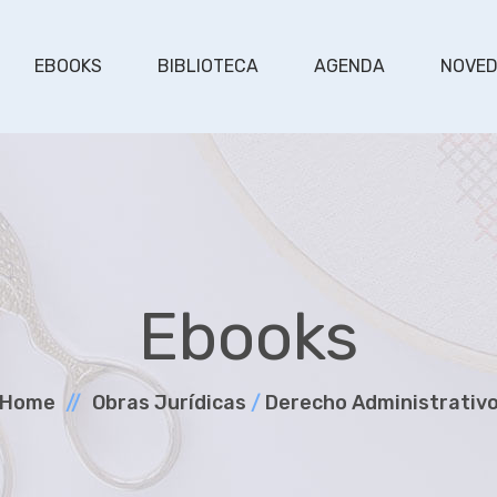
EBOOKS
BIBLIOTECA
AGENDA
NOVE
Ebooks
Home
Obras Jurí­dicas
/
Derecho Administrativ