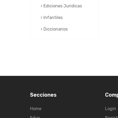
Ediciones Juridicas
Infantiles
Diccionarios
Secciones
Com
Home
Login
Ediar
Regist