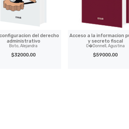
configuracion del derecho
Acceso a la informacion p
administrativo
y secreto fiscal
Boto, Alejandra
O�Donnell, Agustina
$32000.00
$59000.00