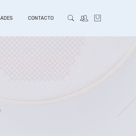
DADES
CONTACTO
o