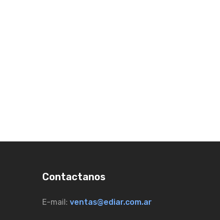
Contactanos
E-mail:
ventas@ediar.com.ar