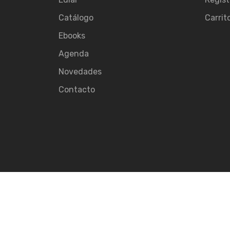
Catálogo
Carrit
Ebooks
Agenda
Novedades
Contacto
© 2026
Ediar.
All rights reserved.